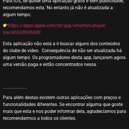
Para iOS, se quiser uma aplicação grátis e sem publicidade,
recomendamos esta. No entanto já não é atualizada a
algum tempo:
https://apps.apple.com/pt/app/smarters-player-
lite/id1628995509
Esta aplicação não está a ir buscar alguns dos conteúdos
do clube de video. Consequência de não ser atualizada há
algum tempo. Os programadores desta app, lançaram agora
uma versão paga e estão concentrados nessa.
____________
Para além destas existem outras aplicações com preços e
funcionalidades diferentes. Se encontrar alguma que goste
mais que esta e nos poder informar dela, agradecíamos para
recomendarmos a todos os clientes.