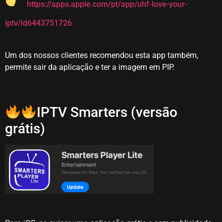
https://apps.apple.com/pt/app/uhf-love-your-
iptv/id6443751726
Um dos nossos clientes recomendou esta app também,
permite sair da aplicação e ter a imagem em PIP.
IPTV Smarters (versão
grátis)