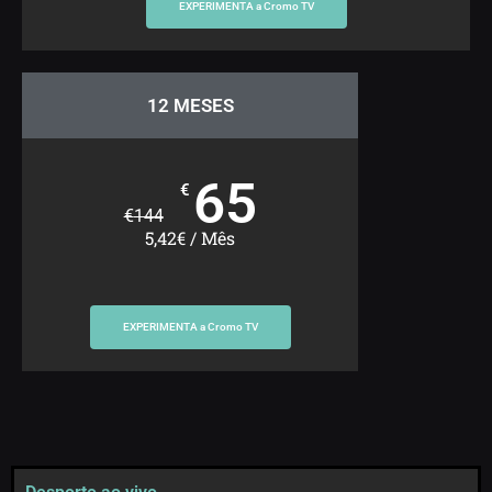
EXPERIMENTA a Cromo TV
12 MESES
65
€
€
144
5,42€ / Mês
EXPERIMENTA a Cromo TV