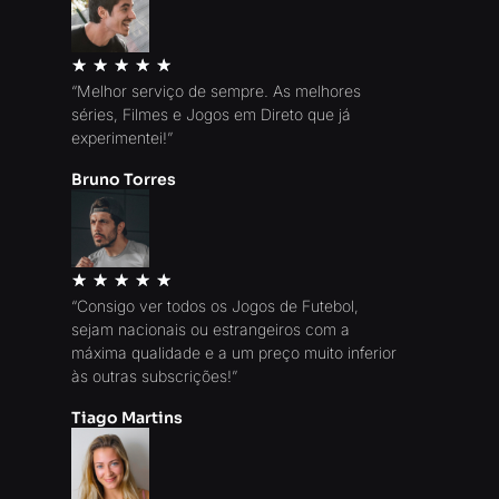
★
★
★
★
★
“Melhor serviço de sempre. As melhores
séries, Filmes e Jogos em Direto que já
experimentei!”
Bruno Torres
★
★
★
★
★
“Consigo ver todos os Jogos de Futebol,
sejam nacionais ou estrangeiros com a
máxima qualidade e a um preço muito inferior
às outras subscrições!”
Tiago Martins