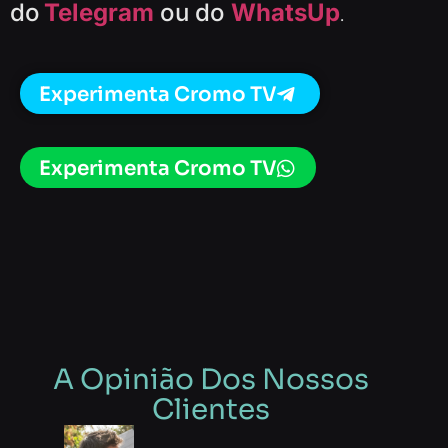
do
Telegram
ou do
WhatsUp
.
Experimenta Cromo TV
Experimenta Cromo TV
A Opinião Dos Nossos
Clientes